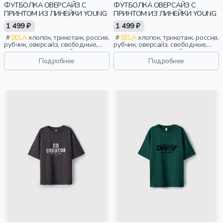
ФУТБОЛКА ОВЕРСАЙЗ С
ФУТБОЛКА ОВЕРСАЙЗ С
ПРИНТОМ ИЗ ЛИНЕЙКИ YOUNG
ПРИНТОМ ИЗ ЛИНЕЙКИ YOUNG
1 499 ₽
1 499 ₽
SELA
хлопок, трикотаж, россия,
SELA
хлопок, трикотаж, россия,
рубчик, оверсайз, свободные,
рубчик, оверсайз, свободные,
принт, вырез, круглый вырез,
принт, вырез, круглый вырез,
девочки, старшеклассники, дети
девочки, старшеклассники, дети
Подробнее
Подробнее