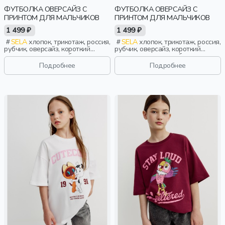
ФУТБОЛКА ОВЕРСАЙЗ С
ФУТБОЛКА ОВЕРСАЙЗ С
ПРИНТОМ ДЛЯ МАЛЬЧИКОВ
ПРИНТОМ ДЛЯ МАЛЬЧИКОВ
1 499 ₽
1 499 ₽
SELA
хлопок, трикотаж, россия,
SELA
хлопок, трикотаж, россия,
рубчик, оверсайз, короткий
рубчик, оверсайз, короткий
рукав, короткие, свободные,
рукав, короткие, свободные,
принт, вырез, круглый вырез,
принт, вырез, круглый вырез,
Подробнее
Подробнее
мальчики, дети
мальчики, дети