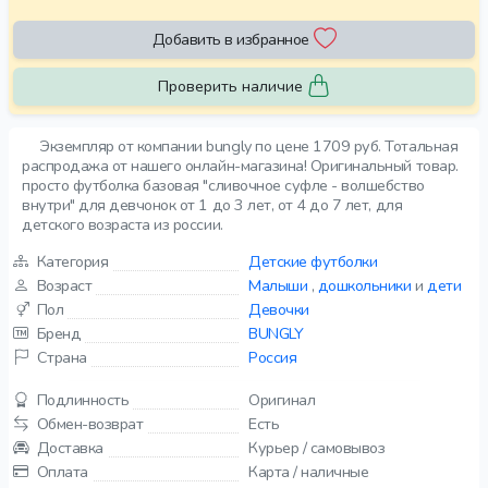
Добавить в избранное
Проверить наличие
Экземпляр от компании bungly по цене 1709 руб. Тотальная
распродажа от нашего онлайн-магазина! Оригинальный товар.
просто футболка базовая "сливочное суфле - волшебство
внутри" для девчонок от 1 до 3 лет, от 4 до 7 лет, для
детского возраста из россии.
Категория
Детские футболки
Возраст
Малыши
,
дошкольники
и
дети
Пол
Девочки
Бренд
BUNGLY
Страна
Россия
Подлинность
Оригинал
Обмен-возврат
Есть
Доставка
Курьер / самовывоз
Оплата
Карта / наличные