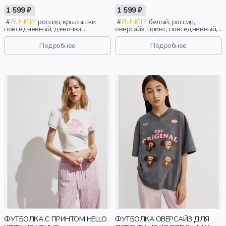
1 599 ₽
1 599 ₽
BUNGLY
россия, крылышки,
BUNGLY
белый, россия,
повседневный, девочки,
оверсайз, принт, повседневный,
малыши, дошкольники, дети
девочки, школьники, подростки,
дети
Подробнее
Подробнее
ФУТБОЛКА С ПРИНТОМ HELLO
ФУТБОЛКА ОВЕРСАЙЗ ДЛЯ