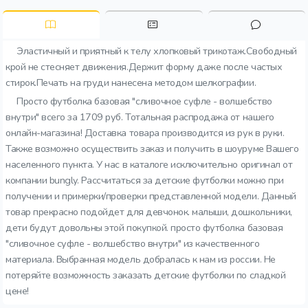
Эластичный и приятный к телу хлопковый трикотаж.Свободный
крой не стесняет движения.Держит форму даже после частых
стирок.Печать на груди нанесена методом шелкографии.
Просто футболка базовая "сливочное суфле - волшебство
внутри" всего за 1709 руб. Тотальная распродажа от нашего
онлайн-магазина! Доставка товара производится из рук в руки.
Также возможно осуществить заказ и получить в шоуруме Вашего
населенного пункта. У нас в каталоге исключительно оригинал от
компании bungly. Рассчитаться за детские футболки можно при
получении и примерки/проверки представленной модели. Данный
товар прекрасно подойдет для девчонок. малыши, дошкольники,
дети будут довольны этой покупкой. просто футболка базовая
"сливочное суфле - волшебство внутри" из качественного
материала. Выбранная модель добралась к нам из россии. Не
потеряйте возможность заказать детские футболки по сладкой
цене!