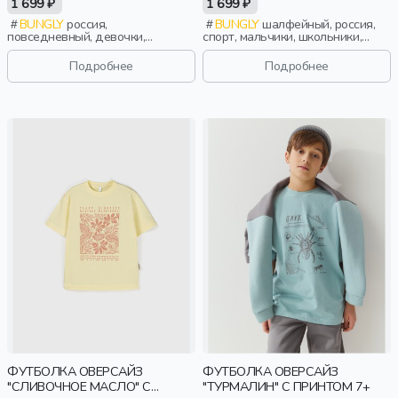
1 699 ₽
1 699 ₽
BUNGLY
россия,
BUNGLY
шалфейный, россия,
повседневный, девочки,
спорт, мальчики, школьники,
малыши, дошкольники, дети
подростки, дети
Подробнее
Подробнее
ФУТБОЛКА ОВЕРСАЙЗ
ФУТБОЛКА ОВЕРСАЙЗ
"СЛИВОЧНОЕ МАСЛО" С
"ТУРМАЛИН" С ПРИНТОМ 7+