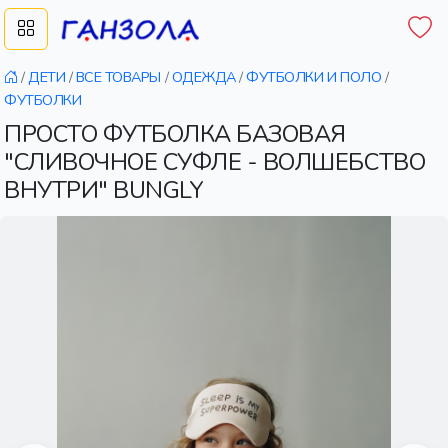
/
ДЕТИ
/
ВСЕ ТОВАРЫ
/
ОДЕЖДА
/
ФУТБОЛКИ И ПОЛО
/
ФУТБОЛКИ
ПРОСТО ФУТБОЛКА БАЗОВАЯ
"СЛИВОЧНОЕ СУФЛЕ - ВОЛШЕБСТВО
ВНУТРИ" BUNGLY