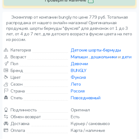
Проверить наличие
Экземпляр от компании bungly по цене 779 руб. Тотальная
распродажа от нашего онлайн-магазина! Оригинальная
продукция. шорты бермуды "фуксия" для девчонок от 1 до 3
лет, от 4 до 7 лет, для детского возраста фуксии цвета на лето
из россии.
Категория
Детские шорты-бермуды
Возраст
Малыши
,
дошкольники
и
дети
Пол
Девочки
Бренд
BUNGLY
Цвет
Фуксия
Сезон
Лето
Страна
Россия
Стиль
Повседневный
Подлинность
Оригинал
Обмен-возврат
Есть
Доставка
Курьер / самовывоз
Оплата
Карта / наличные