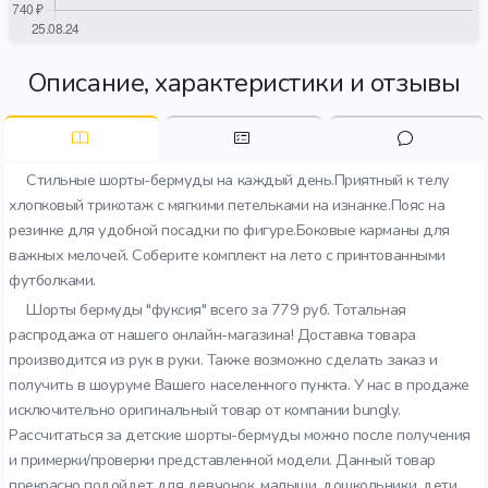
Описание, характеристики и отзывы
Стильные шорты-бермуды на каждый день.Приятный к телу
хлопковый трикотаж с мягкими петельками на изнанке.Пояс на
резинке для удобной посадки по фигуре.Боковые карманы для
важных мелочей. Соберите комплект на лето с принтованными
футболками.
Шорты бермуды "фуксия" всего за 779 руб. Тотальная
распродажа от нашего онлайн-магазина! Доставка товара
производится из рук в руки. Также возможно сделать заказ и
получить в шоуруме Вашего населенного пункта. У нас в продаже
исключительно оригинальный товар от компании bungly.
Рассчитаться за детские шорты-бермуды можно после получения
и примерки/проверки представленной модели. Данный товар
прекрасно подойдет для девчонок. малыши, дошкольники, дети