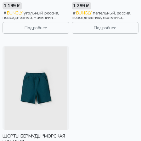
1 199 ₽
1 299 ₽
BUNGLY
угольный, россия,
BUNGLY
пепельный, россия,
повседневный, мальчики,
повседневный, мальчики,
малыши, дошкольники, дети
малыши, дошкольники, дети
Подробнее
Подробнее
ШОРТЫ БЕРМУДЫ "МОРСКАЯ