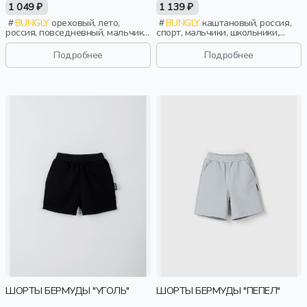
1 049 ₽
1 139 ₽
BUNGLY
ореховый, лето,
BUNGLY
каштановый, россия,
россия, повседневный, мальчики,
спорт, мальчики, школьники,
малыши, дошкольники, дети
подростки, дети
Подробнее
Подробнее
ШОРТЫ БЕРМУДЫ "УГОЛЬ"
ШОРТЫ БЕРМУДЫ "ПЕПЕЛ"