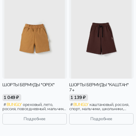
ШОРТЫ БЕРМУДЫ "ОРЕХ"
ШОРТЫ БЕРМУДЫ "КАШТАН"
7+
1 049 ₽
1 139 ₽
BUNGLY
ореховый, лето,
BUNGLY
каштановый, россия,
россия, повседневный, мальчики,
спорт, мальчики, школьники,
малыши, дошкольники, дети
подростки, дети
Подробнее
Подробнее