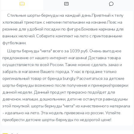
Стильные шорты-бермуды на каждый день.Приятный к телу
хлопковый трикотаж с мягкими петельками на изнанке.Пояс на
резинке для удобной посадки по фигуре.Боковые карманы для
важных мелочей. Соберите комплект на лето с принтованными
футболками.
Шорты бермуды "мята" всего за 1039 руб. Очень выгодное
предложение от нашего интернет-магазина! Доставка товара
осуществляется по всей России. Также можно сделать заказ и
забрать в магазине Вашего города. У нас в продаже только
оригинальный товар от бренда bungly. Рассчитаться за детские
шорты-бермуды возможно после получения и примерки/проверки
данной модели. Данный продукт прекрасно подойдет для
девчонок. малыши, дошкольники, дети не останутся равнодушны
этой покупкой. шорты бермуды "мята" из качественного материала
- идеально на лето. Эта модель привезена из россии. Успейте
приобрести детские шорты-бермуды по недорогой цене!