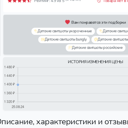
Рейтинг:
4.9
из 5
Товара нет в
Вам понравятся эти подборки
Детские свитшоты укороченные
Детские свитш
Детские свитшоты bungly
Детские свитшот
Детские свитшоты российские
ИСТОРИЯ ИЗМЕНЕНИЯ ЦЕНЫ
писание, характеристики и отзы