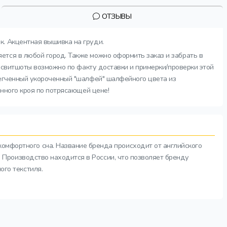
ОТЗЫВЫ
к. Акцентная вышивка на груди.
ется в любой город. Также можно оформить заказ и забрать в
е свитшоты возможно по факту доставки и примерки/проверки этой
легченный укороченный "шалфей" шалфейного цвета из
енного кроя по потрясающей цене!
комфортного сна. Название бренда происходит от английского
а. Производство находится в России, что позволяет бренду
ого текстиля.