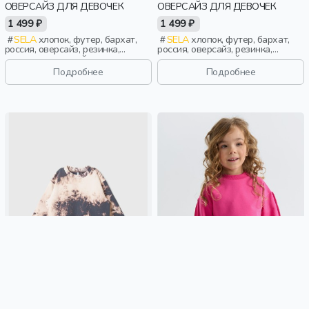
ОВЕРСАЙЗ ДЛЯ ДЕВОЧЕК
ОВЕРСАЙЗ ДЛЯ ДЕВОЧЕК
1 499 ₽
1 499 ₽
SELA
хлопок, футер, бархат,
SELA
хлопок, футер, бархат,
россия, оверсайз, резинка,
россия, оверсайз, резинка,
длинные, длинный рукав,
длинные, длинный рукав,
однотон, манжета, свободные,
однотон, манжета, свободные,
Подробнее
Подробнее
вырез, круглый вырез, пояс,
вырез, круглый вырез, пояс,
бархат, девочки, дети
бархат, девочки, дети