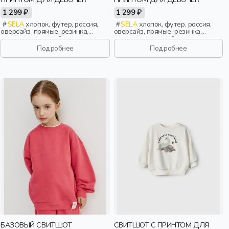
1 299 ₽
1 299 ₽
SELA
хлопок, футер, россия,
SELA
хлопок, футер, россия,
оверсайз, прямые, резинка,
оверсайз, прямые, резинка,
длинные, длинный рукав,
длинные, длинный рукав,
манжета, принт, вырез, круглый
манжета, принт, вырез, круглый
Подробнее
Подробнее
вырез, девочки, дети
вырез, девочки, дети
БАЗОВЫЙ СВИТШОТ
СВИТШОТ С ПРИНТОМ ДЛЯ