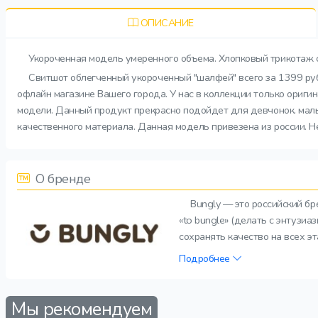
ОПИСАНИЕ
Укороченная модель умеренного объема. Хлопковый трикотаж с
Свитшот облегченный укороченный "шалфей" всего за 1399 руб
офлайн магазине Вашего города. У нас в коллекции только ориги
модели. Данный продукт прекрасно подойдет для девчонок. малы
качественного материала. Данная модель привезена из россии. Н
О бренде
Bungly — это российский б
«to bungle» (делать с энтузи
сохранять качество на всех э
Подробнее
Мы рекомендуем