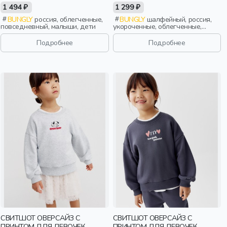
1 494 ₽
1 299 ₽
BUNGLY
россия, облегченные,
BUNGLY
шалфейный, россия,
повседневный, малыши, дети
укороченные, облегченные,
девочки, школьники, подростки,
дети
Подробнее
Подробнее
СВИТШОТ ОВЕРСАЙЗ С
СВИТШОТ ОВЕРСАЙЗ С
ПРИНТОМ ДЛЯ ДЕВОЧЕК
ПРИНТОМ ДЛЯ ДЕВОЧЕК