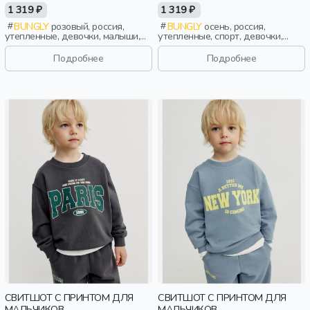
1 319 ₽
1 319 ₽
BUNGLY
розовый, россия,
BUNGLY
осень, россия,
утепленные, девочки, малыши,
утепленные, спорт, девочки,
дошкольники, дети
малыши, дошкольники, дети
Подробнее
Подробнее
СВИТШОТ С ПРИНТОМ ДЛЯ
СВИТШОТ С ПРИНТОМ ДЛЯ
МАЛЬЧИКОВ
МАЛЬЧИКОВ