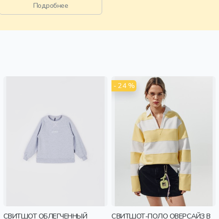
старшеклассники, дети
Подробнее
- 24 %
СВИТШОТ ОБЛЕГЧЕННЫЙ
СВИТШОТ-ПОЛО ОВЕРСАЙЗ В