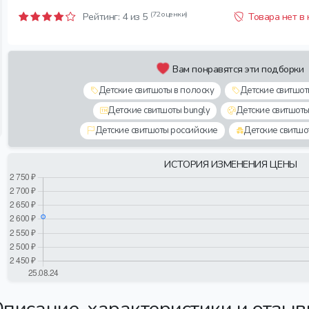
(72 оценки)
Рейтинг:
4
из 5
Товара нет в
Вам понравятся эти подборки
Детские свитшоты в полоску
Детские свитшо
Детские свитшоты bungly
Детские свитшот
Детские свитшоты российские
Детские свитшо
ИСТОРИЯ ИЗМЕНЕНИЯ ЦЕНЫ
писание, характеристики и отзы