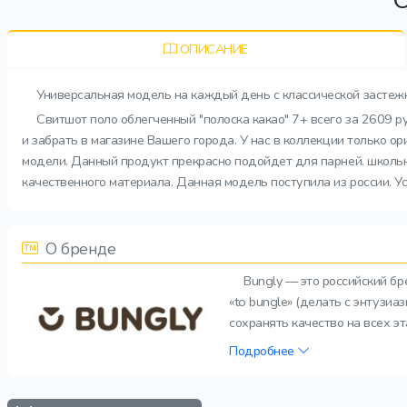
ОПИСАНИЕ
Универсальная модель на каждый день с классической застежк
Свитшот поло облегченный "полоска какао" 7+ всего за 2609 
и забрать в магазине Вашего города. У нас в коллекции только 
модели. Данный продукт прекрасно подойдет для парней. школьни
качественного материала. Данная модель поступила из россии. Ус
О бренде
Bungly — это российский б
«to bungle» (делать с энтузи
сохранять качество на всех э
Подробнее