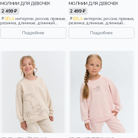
МОЛНИИ ДЛЯ ДЕВОЧЕК
МОЛНИИ ДЛЯ ДЕВОЧЕК
2 499 ₽
2 499 ₽
SELA
интерлок, россия, прямые,
SELA
интерлок, россия, прямые,
резинка, длинные, длинный
резинка, длинные, длинный
рукав, молния, ворот, манжета,
рукав, молния, ворот, манжета,
свободные, вышивка, воротник,
свободные, вышивка, воротник,
Подробнее
Подробнее
девочки, дети
девочки, дети