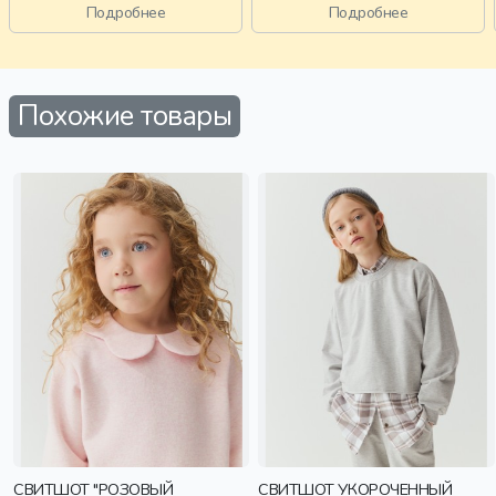
принт, вырез, круглый вырез,
старшеклассники, дети
Подробнее
Подробнее
повседневный, мальчики, дети
Похожие товары
СВИТШОТ "РОЗОВЫЙ
СВИТШОТ УКОРОЧЕННЫЙ