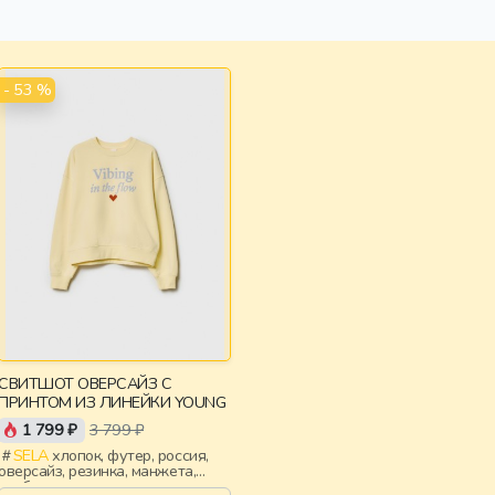
- 53 %
СВИТШОТ ОВЕРСАЙЗ С
ПРИНТОМ ИЗ ЛИНЕЙКИ YOUNG
1 799 ₽
3 799 ₽
SELA
хлопок, футер, россия,
оверсайз, резинка, манжета,
свободные, принт, девочки,