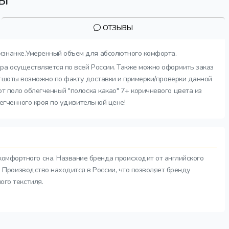
ОТЗЫВЫ
 изнанке.Умеренный объем для абсолютного комфорта.
ара осуществляется по всей России. Также можно оформить заказ
витшоты возможно по факту доставки и примерки/проверки данной
т поло облегченный "полоска какао" 7+ коричневого цвета из
легченного кроя по удивительной цене!
комфортного сна. Название бренда происходит от английского
а. Производство находится в России, что позволяет бренду
ого текстиля.