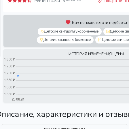
Рейтинг:
4.5
из 5
Товара нет в
Вам понравятся эти подборки
Детские свитшоты укороченные
Детские св
Детские свитшоты бежевые
Детские свитшо
ИСТОРИЯ ИЗМЕНЕНИЯ ЦЕНЫ
писание, характеристики и отзы