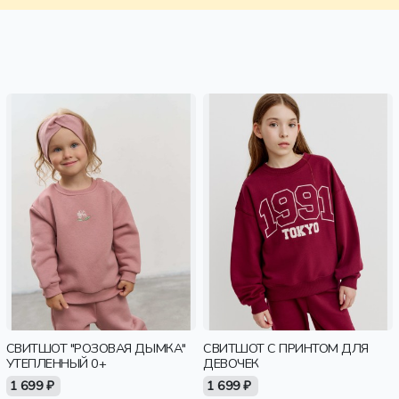
СВИТШОТ "РОЗОВАЯ ДЫМКА"
СВИТШОТ С ПРИНТОМ ДЛЯ
УТЕПЛЕННЫЙ 0+
ДЕВОЧЕК
1 699 ₽
1 699 ₽