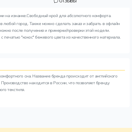
ОТЗЫВЫ
и на изнанке.Свободный крой для абсолютного комфорта.
 в любой город. Также можно сделать заказ и забрать в офлайн
зможно после получения и примерки/проверки этой модели.
с печатью "кокос" бежевого цвета из качественного материала.
комфортного сна. Название бренда происходит от английского
а. Производство находится в России, что позволяет бренду
ого текстиля.