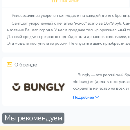
ОПИСАНИЕ
Универсальная укороченная модель на каждый день с брендир
Свитшот укороченный с печатью "кокос" всего за 1679 руб. Са
магазине Вашего города. У нас в продаже только оригинальный т
Данный продукт прекрасно подойдет для девчонок. школьники, по
Эта модель поступила из россии. Не упустите шанс приобрести д
О бренде
Bungly — это российский б
«to bungle» (делать с энтузи
сохранять качество на всех э
Подробнее
Мы рекомендуем