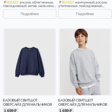
BUNGLY
россия, облегченные,
BUNGLY
жемчужный, россия,
повседневный, актив, мальчики,
утепленные, повседневный,
школьники, подростки, дети
малыши, дети
Подробнее
Подробнее
БАЗОВЫЙ СВИТШОТ
БАЗОВЫЙ СВИТШОТ
ОВЕРСАЙЗ ДЛЯ МАЛЬЧИКОВ
ОВЕРСАЙЗ ДЛЯ МАЛЬЧИКОВ
1 699 ₽
1 699 ₽