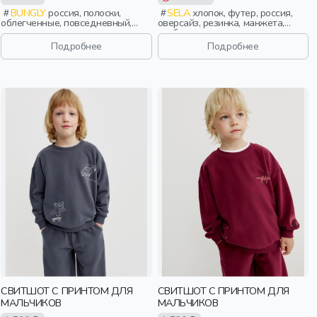
BUNGLY
россия, полоски,
SELA
хлопок, футер, россия,
облегченные, повседневный,
оверсайз, резинка, манжета,
девочки, школьники, подростки,
свободные, принт, девочки,
дети
старшеклассники, дети
Подробнее
Подробнее
СВИТШОТ С ПРИНТОМ ДЛЯ
СВИТШОТ С ПРИНТОМ ДЛЯ
МАЛЬЧИКОВ
МАЛЬЧИКОВ