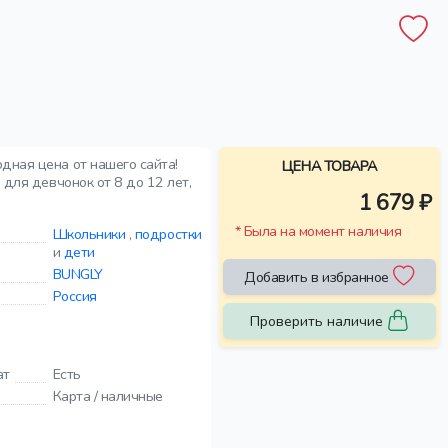
дная цена от нашего сайта!
ЦЕНА ТОВАРА
для девчонок от 8 до 12 лет,
1 679 ₽
* Была на момент наличия
Школьники
,
подростки
и
дети
BUNGLY
Добавить в избранное
Россия
Проверить наличие
ат
Есть
Карта / наличные