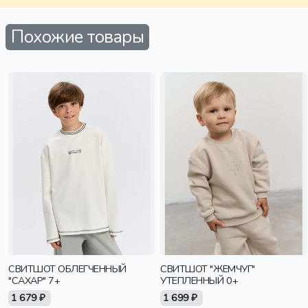
Похожие товары
СВИТШОТ ОБЛЕГЧЕННЫЙ
СВИТШОТ "ЖЕМЧУГ"
"САХАР" 7+
УТЕПЛЕННЫЙ 0+
1 679 ₽
1 699 ₽