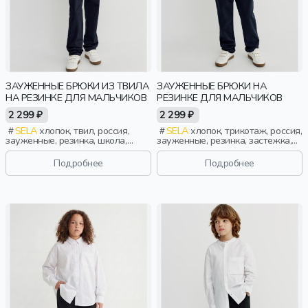
ЗАУЖЕННЫЕ БРЮКИ ИЗ ТВИЛА
ЗАУЖЕННЫЕ БРЮКИ НА
НА РЕЗИНКЕ ДЛЯ МАЛЬЧИКОВ
РЕЗИНКЕ ДЛЯ МАЛЬЧИКОВ
2 299 ₽
2 299 ₽
SELA
хлопок, твил, россия,
SELA
хлопок, трикотаж, россия,
зауженные, резинка, школа,
зауженные, резинка, застежка,
кулиска, пояс, эластичные,
кнопки, школа, кулиска, пояс,
мальчики, дети
фактурные, эластичные, отворот,
Подробнее
Подробнее
мальчики, дети