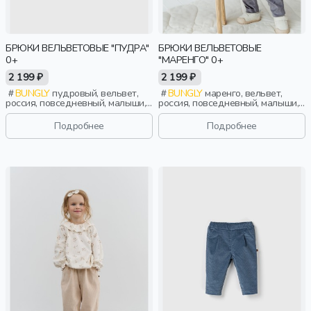
БРЮКИ ВЕЛЬВЕТОВЫЕ "ПУДРА"
БРЮКИ ВЕЛЬВЕТОВЫЕ
0+
"МАРЕНГО" 0+
2 199 ₽
2 199 ₽
BUNGLY
пудровый, вельвет,
BUNGLY
маренго, вельвет,
россия, повседневный, малыши,
россия, повседневный, малыши,
дети
дети
Подробнее
Подробнее