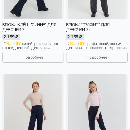
БРЮКИ КЛЁШ "СИНИЕ" ДЛЯ
БРЮКИ "ГРАФИТ" ДЛЯ
ДЕВОЧКИ 7+
ДЕВОЧКИ 7+
2 159 ₽
2 159 ₽
BUNGLY
синий, россия, клеш,
BUNGLY
графитовый, россия,
повседневный, девочки,
девочки, школьники, подростки,
школьники, подростки, дети
дети
Подробнее
Подробнее