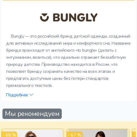
Bungly — это российский бренд детской одежды, созданный
для активных исследований мира и комфортного сна. Название
бренда происходит от английского «to bungle» (делать с
энтузиазмом, возиться), что идеально отражает беззаботную
природу детства. Производство находится в России, что
позволяет бренду сохранять качество на всех этапах и
предлагать доступные цены без потери стандартов
премиального текстиля.
Подробнее
Мы рекомендуем
- 68 %
- 67 %
-