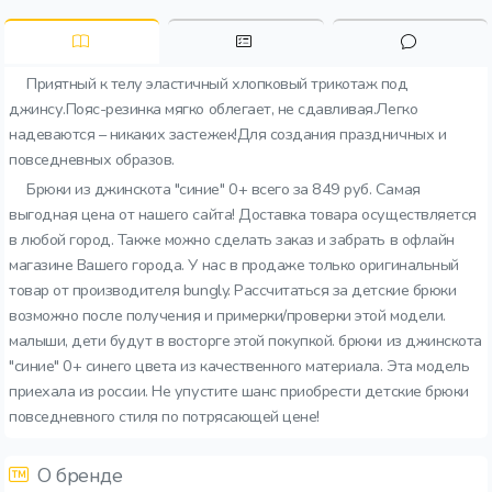
Приятный к телу эластичный хлопковый трикотаж под
джинсу.Пояс-резинка мягко облегает, не сдавливая.Легко
надеваются – никаких застежек!Для создания праздничных и
повседневных образов.
Брюки из джинскота "синие" 0+ всего за 849 руб. Самая
выгодная цена от нашего сайта! Доставка товара осуществляется
в любой город. Также можно сделать заказ и забрать в офлайн
магазине Вашего города. У нас в продаже только оригинальный
товар от производителя bungly. Рассчитаться за детские брюки
возможно после получения и примерки/проверки этой модели.
малыши, дети будут в восторге этой покупкой. брюки из джинскота
"синие" 0+ синего цвета из качественного материала. Эта модель
приехала из россии. Не упустите шанс приобрести детские брюки
повседневного стиля по потрясающей цене!
О бренде