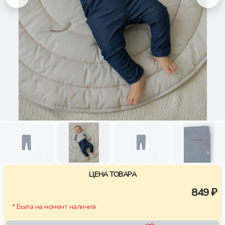
ЦЕНА ТОВАРА
849 ₽
* Была на момент наличия