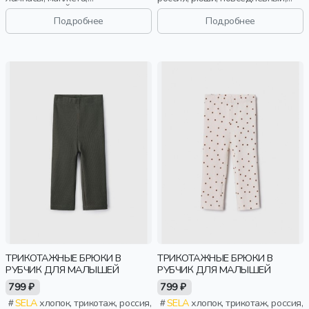
повседневный, мальчики,
малыши, дети
малыши, дошкольники, дети
Подробнее
Подробнее
ТРИКОТАЖНЫЕ БРЮКИ В
ТРИКОТАЖНЫЕ БРЮКИ В
РУБЧИК ДЛЯ МАЛЫШЕЙ
РУБЧИК ДЛЯ МАЛЫШЕЙ
799 ₽
799 ₽
SELA
хлопок, трикотаж, россия,
SELA
хлопок, трикотаж, россия,