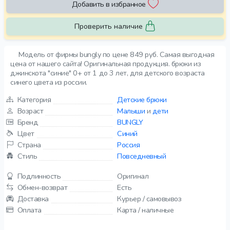
Добавить в избранное
Проверить наличие
Модель от фирмы bungly по цене 849 руб. Самая выгодная
цена от нашего сайта! Оригинальная продукция. брюки из
джинскота "синие" 0+ от 1 до 3 лет, для детского возраста
синего цвета из россии.
Категория
Детские брюки
Возраст
Малыши
и
дети
Бренд
BUNGLY
Цвет
Синий
Страна
Россия
Стиль
Повседневный
Подлинность
Оригинал
Обмен-возврат
Есть
Доставка
Курьер / самовывоз
Оплата
Карта / наличные