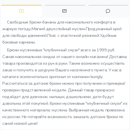
Свободные брюки-бананы для максимального комфорта в
жаркую погоду.Мягкий двухслойный муслин.Продуманный крой
для свободы движений.Пояс с эластичной резинкой.Удобные
боковые карманы.
Брюки муслиновые "клубничный смузи" всего за 1999 руб.
Самая максимальная скидка от нашего онлайн-магазина! Доставка
товара производится из рук в руки. Также возможно осуществить
заказ и получить в шоуруме Вашего населенного пункта. У нас в
каталоге исключительно оригинал от компании bungly.
Рассчитаться за детские брюки можно при получении и примерки/
проверки представленной модели. Данный товар прекрасно
подойдет для девчонок. малыши, дошкольники, дети будут
довольны этой покупкой. брюки муслиновые "клубничный смузи" из
качественного материала: муслина. Выбранная модель привезена
из россии. Не потеряйте возможность заказать детские брюки по
самой низкой цене!