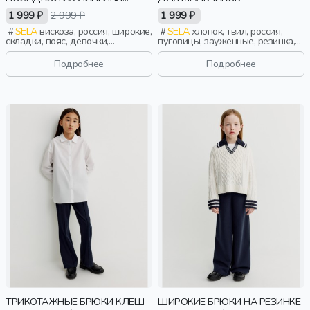
YOUNG
1 999 ₽
2 999 ₽
1 999 ₽
SELA
вискоза, россия, широкие,
SELA
хлопок, твил, россия,
складки, пояс, девочки,
пуговицы, зауженные, резинка,
старшеклассники, дети
застежка, школа, пояс, мальчики,
дети
Подробнее
Подробнее
ТРИКОТАЖНЫЕ БРЮКИ КЛЕШ
ШИРОКИЕ БРЮКИ НА РЕЗИНКЕ