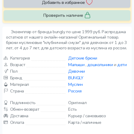
Добавить в избранное
Проверить наличие
Экземпляр от бренда bungly по цене 1999 руб. Распродажа
остатков от нашего онлайн-магазина! Оригинальный товар.
брюки муслиновые "клубничный смузи" для девчонок от 1 до 3
лет, от 4 до 7 лет, для детского возраста из муслина из россии.
Категория
Детские брюки
Возраст
Малыши
,
дошкольники
и
дети
Пол
Девочки
Бренд
BUNGLY
Материал
Муслин
Страна
Россия
Подлинность
Оригинал
Обмен-возврат
Есть
Доставка
Курьер / самовывоз
Оплата
Карта / наличные