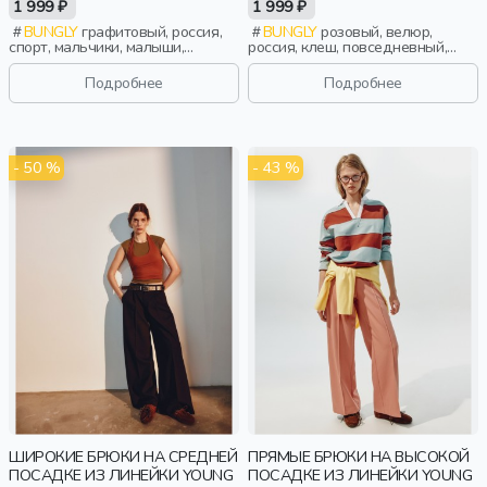
1 999 ₽
1 999 ₽
BUNGLY
графитовый, россия,
BUNGLY
розовый, велюр,
спорт, мальчики, малыши,
россия, клеш, повседневный,
дошкольники, дети
актив, девочки, малыши,
дошкольники, дети
Подробнее
Подробнее
- 50 %
- 43 %
ШИРОКИЕ БРЮКИ НА СРЕДНЕЙ
ПРЯМЫЕ БРЮКИ НА ВЫСОКОЙ
ПОСАДКЕ ИЗ ЛИНЕЙКИ YOUNG
ПОСАДКЕ ИЗ ЛИНЕЙКИ YOUNG