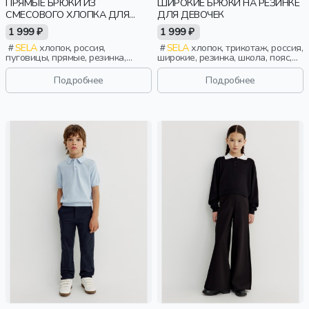
ПРЯМЫЕ БРЮКИ ИЗ
ШИРОКИЕ БРЮКИ НА РЕЗИНКЕ
СМЕСОВОГО ХЛОПКА ДЛЯ
ДЛЯ ДЕВОЧЕК
МАЛЬЧИКОВ
1 999 ₽
1 999 ₽
SELA
хлопок, россия,
SELA
хлопок, трикотаж, россия,
пуговицы, прямые, резинка,
широкие, резинка, школа, пояс,
застежка, школа, пояс,
высокая посадка, эластичные,
фактурные, мальчики, дети
девочки, дети
Подробнее
Подробнее