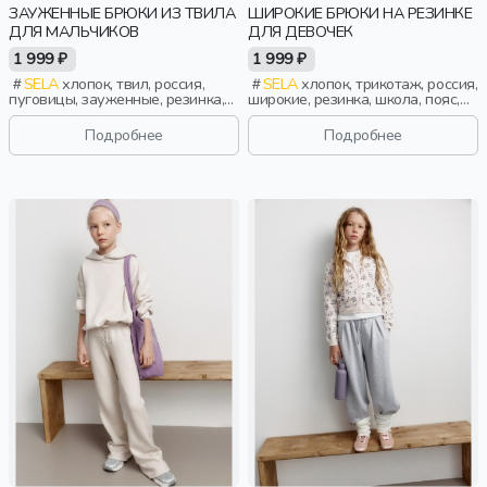
ЗАУЖЕННЫЕ БРЮКИ ИЗ ТВИЛА
ШИРОКИЕ БРЮКИ НА РЕЗИНКЕ
ДЛЯ МАЛЬЧИКОВ
ДЛЯ ДЕВОЧЕК
1 999 ₽
1 999 ₽
SELA
хлопок, твил, россия,
SELA
хлопок, трикотаж, россия,
пуговицы, зауженные, резинка,
широкие, резинка, школа, пояс,
застежка, школа, пояс, мальчики,
высокая посадка, эластичные,
дети
девочки, дети
Подробнее
Подробнее