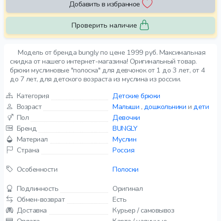
Добавить в избранное
Проверить наличие
Модель от бренда bungly по цене 1999 руб. Максимальная
скидка от нашего интернет-магазина! Оригинальный товар.
брюки муслиновые "полоска" для девчонок от 1 до 3 лет, от 4
до 7 лет, для детского возраста из муслина из россии.
Категория
Детские брюки
Возраст
Малыши
,
дошкольники
и
дети
Пол
Девочки
Бренд
BUNGLY
Материал
Муслин
Страна
Россия
Особенности
Полоски
Подлинность
Оригинал
Обмен-возврат
Есть
Доставка
Курьер / самовывоз