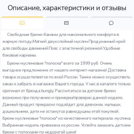
Описание, характеристики и отзывы
Свободные брюки-бананы для максимального комфорта в
жаркую погоду.Мягкий двухслойный муслин.Продуманный крой
для свободы движений.Пояс с эластичной резинкой.Удобные
боковые карманы.
Брюки муслиновые "полоска" всего за 1999 руб. Очень
выгодное предложение от нашего интернет-магазина! Доставка
товара осуществляется по всей России. Также можно осуществить
заказ и забрать в магазине Вашего города. У нас в каталоге только
оригинал от бренда bungly. Рассчитаться за детские брюки
возможно при получении и примерки/проверки данной модели.
Данный продукт прекрасно подойдет для девчонок. малыши,
дошкольники, дети не останутся равнодушны этой покупкой.
брюки муслиновые "полоска" из качественного материала: муслина.
Выбранная модель привезена из россии. Успейте заказать детские
брюки с полосками по недорогой цене!