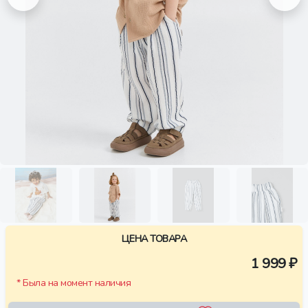
ЦЕНА ТОВАРА
1 999 ₽
* Была на момент наличия