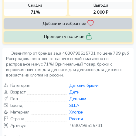
Скидка
Выгода
71%
2 000 ₽
Добавить в избранное
Проверить наличие
Экземпляр от бренда sela 4680798515731 по цене 799 руб.
Распродажа остатков от нашего онлайн-магазина по
распродаже минус 71%! Оригинальный товар. брюки с
коровьим принтом для девочек для девчонок для детского
возраста из хлопка из россии.
Категория
Детские брюки
Возраст
Дети
Пол
Девочки
Бренд
SELA
Материал
Хлопок
Страна
Россия
Артикул
4680798515731