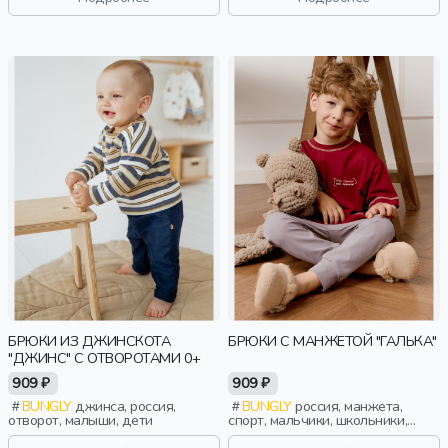
БРЮКИ ИЗ ДЖИНСКОТА
БРЮКИ С МАНЖЕТОЙ "ГАЛЬКА"
"ДЖИНС" С ОТВОРОТАМИ 0+
909 ₽
909 ₽
BUNGLY
джинса, россия,
BUNGLY
россия, манжета,
отворот, малыши, дети
спорт, мальчики, школьники,
подростки, дети