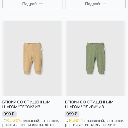
Подробнее
Подробнее
БРЮКИ СО СПУЩЕННЫМ
БРЮКИ СО СПУЩЕННЫМ
ШАГОМ "ПЕСОК" ИЗ
ШАГОМ "ОЛИВА" ИЗ
КАШКОРСЕ 0+
КАШКОРСЕ 0+
999 ₽
999 ₽
BUNGLY
песочный, кашкорсе,
BUNGLY
оливковый, кашкорсе,
россия, актив, малыши, дети
россия, актив, малыши, дети