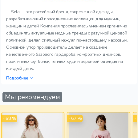
Sela — это российский бренд современной одежды,
разрабатывающий повседневные коллекции для мужчин,
женщин и детей. Компания прославилась умением органично
объединять актуальные модные тренды с разумной ценовой
политикой, делая стильный кэжуал по-настоящему массовым.
Основной упор производитель делает на создание
качественного базового гардероба: комфортных джинсов,
практичных футболок, теплых худи и верхнеей одежды на
каждый день.
Подробнее
Мы рекомендуем
- 68 %
- 67 %
-