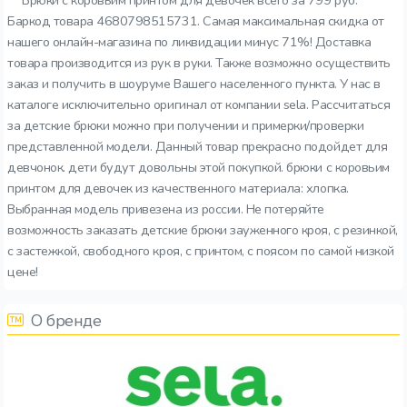
Брюки с коровьим принтом для девочек всего за 799 руб.
Баркод товара 4680798515731. Самая максимальная скидка от
нашего онлайн-магазина по ликвидации минус 71%! Доставка
товара производится из рук в руки. Также возможно осуществить
заказ и получить в шоуруме Вашего населенного пункта. У нас в
каталоге исключительно оригинал от компании sela. Рассчитаться
за детские брюки можно при получении и примерки/проверки
представленной модели. Данный товар прекрасно подойдет для
девчонок. дети будут довольны этой покупкой. брюки с коровьим
принтом для девочек из качественного материала: хлопка.
Выбранная модель привезена из россии. Не потеряйте
возможность заказать детские брюки зауженного кроя, с резинкой,
с застежкой, свободного кроя, с принтом, с поясом по самой низкой
цене!
О бренде