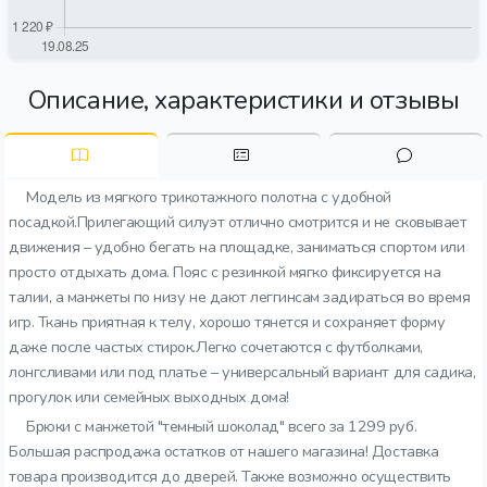
Описание, характеристики и отзывы
Модель из мягкого трикотажного полотна с удобной
посадкой.Прилегающий силуэт отлично смотрится и не сковывает
движения – удобно бегать на площадке, заниматься спортом или
просто отдыхать дома. Пояс с резинкой мягко фиксируется на
талии, а манжеты по низу не дают леггинсам задираться во время
игр. Ткань приятная к телу, хорошо тянется и сохраняет форму
даже после частых стирок.Легко сочетаются с футболками,
лонгсливами или под платье – универсальный вариант для садика,
прогулок или семейных выходных дома!
Брюки с манжетой "темный шоколад" всего за 1299 руб.
Большая распродажа остатков от нашего магазина! Доставка
товара производится до дверей. Также возможно осуществить