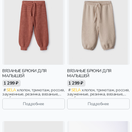
ВЯЗАНЫЕ БРЮКИ ДЛЯ
ВЯЗАНЫЕ БРЮКИ ДЛЯ
МАЛЫШЕЙ
МАЛЫШЕЙ
1 299 ₽
1 299 ₽
SELA
хлопок, трикотаж, россия,
SELA
хлопок, трикотаж, россия,
зауженные, резинка, вязаные,
зауженные, резинка, вязаные,
свободные, кулиска, пояс,
свободные, кулиска, пояс,
эластичные, малыши, дети
эластичные, малыши, дети
Подробнее
Подробнее