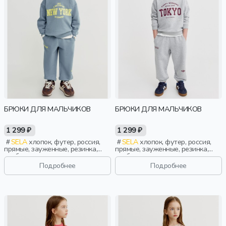
БРЮКИ ДЛЯ МАЛЬЧИКОВ
БРЮКИ ДЛЯ МАЛЬЧИКОВ
1 299 ₽
1 299 ₽
SELA
хлопок, футер, россия,
SELA
хлопок, футер, россия,
прямые, зауженные, резинка,
прямые, зауженные, резинка,
свободные, принт, кулиска, пояс,
свободные, принт, кулиска, пояс,
эластичные, повседневный,
эластичные, повседневный,
Подробнее
Подробнее
спорт, мальчики, дети
спорт, мальчики, дети