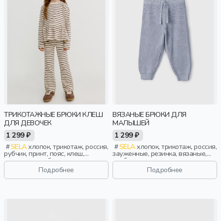
ТРИКОТАЖНЫЕ БРЮКИ КЛЕШ
ВЯЗАНЫЕ БРЮКИ ДЛЯ
ДЛЯ ДЕВОЧЕК
МАЛЫШЕЙ
1 299 ₽
1 299 ₽
SELA
хлопок, трикотаж, россия,
SELA
хлопок, трикотаж, россия,
рубчик, принт, пояс, клеш,
зауженные, резинка, вязаные,
эластичные, облегающие,
свободные, кулиска, пояс,
девочки, дети
эластичные, малыши, дети
Подробнее
Подробнее