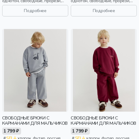
однотон, свободные, прорези,
однотон, свободные, прорези,
кулиска, пояс, эластичные,
кулиска, пояс, эластичные,
мальчики, дети
мальчики, дети
Подробнее
Подробнее
СВОБОДНЫЕ БРЮКИ С
СВОБОДНЫЕ БРЮКИ С
КАРМАНАМИ ДЛЯ МАЛЬЧИКОВ
КАРМАНАМИ ДЛЯ МАЛЬЧИКОВ
1 799 ₽
1 799 ₽
SELA
хлопок, футер, россия,
SELA
хлопок, футер, россия,