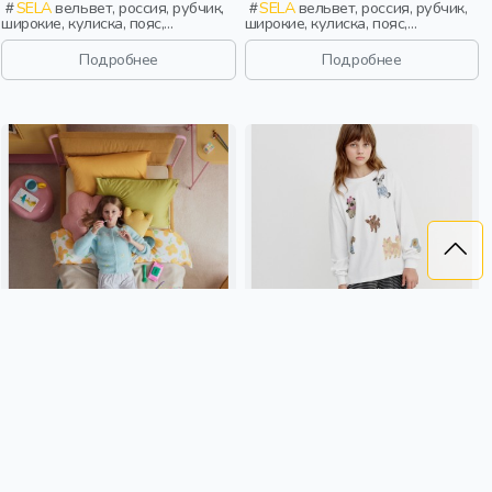
SELA
вельвет, россия, рубчик,
SELA
вельвет, россия, рубчик,
широкие, кулиска, пояс,
широкие, кулиска, пояс,
эластичные, девочки, дети
эластичные, девочки, дети
Подробнее
Подробнее
ШИРОКИЕ БРЮКИ ИЗ
ШИРОКИЕ БРЮКИ ИЗ
ЛИОЦЕЛЛА ДЛЯ ДЕВОЧЕК
ЛИОЦЕЛЛА ДЛЯ ДЕВОЧЕК
1 899 ₽
1 899 ₽