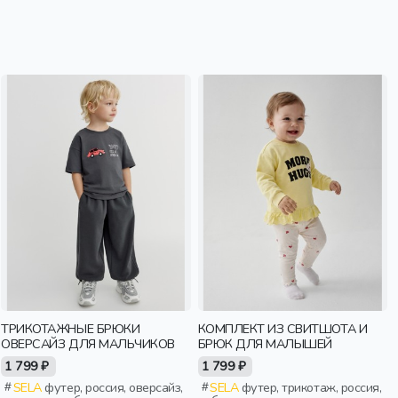
ТРИКОТАЖНЫЕ БРЮКИ
КОМПЛЕКТ ИЗ СВИТШОТА И
ОВЕРСАЙЗ ДЛЯ МАЛЬЧИКОВ
БРЮК ДЛЯ МАЛЫШЕЙ
1 799 ₽
1 799 ₽
SELA
футер, россия, оверсайз,
SELA
футер, трикотаж, россия,