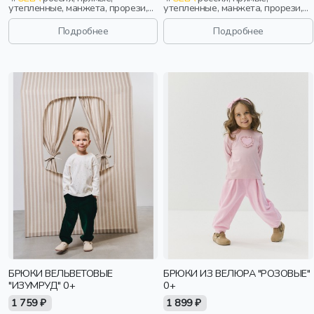
утепленные, манжета, прорези,
утепленные, манжета, прорези,
непромокаемые, пояс,
принт, непромокаемые, пояс,
эластичные, мальчики, дети
эластичные, девочки, дети
Подробнее
Подробнее
БРЮКИ ВЕЛЬВЕТОВЫЕ
БРЮКИ ИЗ ВЕЛЮРА "РОЗОВЫЕ"
"ИЗУМРУД" 0+
0+
1 759 ₽
1 899 ₽