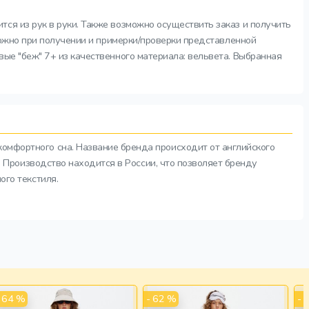
тся из рук в руки. Также возможно осуществить заказ и получить
 можно при получении и примерки/проверки представленной
ые "беж" 7+ из качественного материала: вельвета. Выбранная
комфортного сна. Название бренда происходит от английского
а. Производство находится в России, что позволяет бренду
ого текстиля.
- 64 %
- 62 %
- 