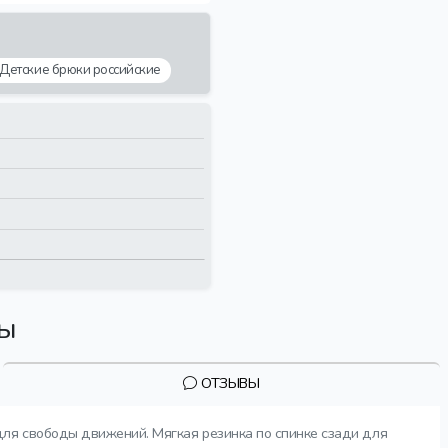
Детские брюки российские
вы
ОТЗЫВЫ
для свободы движений. Мягкая резинка по спинке сзади для