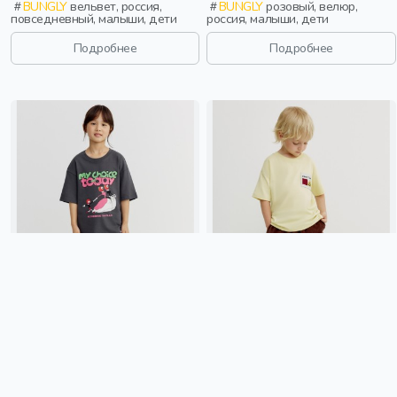
BUNGLY
вельвет, россия,
BUNGLY
розовый, велюр,
повседневный, малыши, дети
россия, малыши, дети
Подробнее
Подробнее
ВЕЛЬВЕТОВЫЕ БРЮКИ ДЛЯ
ВЕЛЬВЕТОВЫЕ БРЮКИ БАГГИ
ДЕВОЧЕК
ДЛЯ МАЛЬЧИКОВ
1 699 ₽
1 699 ₽