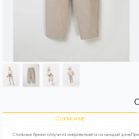
О
ОПИСАНИЕ
Стильные брюки-слоучи из микровельвета на каждый деньПрият