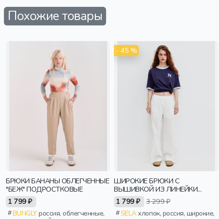
Похожие товары
- 45 %
БРЮКИ БАНАНЫ ОБЛЕГЧЕННЫЕ
ШИРОКИЕ БРЮКИ С
"БЕЖ" ПОДРОСТКОВЫЕ
ВЫШИВКОЙ ИЗ ЛИНЕЙКИ
YOUNG
1 799 ₽
1 799 ₽
3 299 ₽
BUNGLY
россия, облегченные,
SELA
хлопок, россия, широкие,