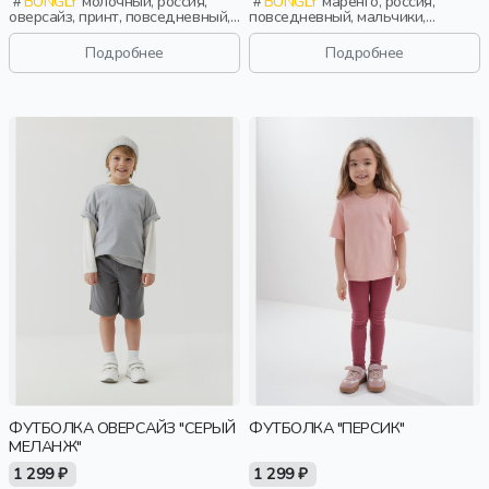
BUNGLY
молочный, россия,
BUNGLY
маренго, россия,
оверсайз, принт, повседневный,
повседневный, мальчики,
мальчики, школьники, подростки,
школьники, подростки, дети
дети
Подробнее
Подробнее
ФУТБОЛКА ОВЕРСАЙЗ "СЕРЫЙ
ФУТБОЛКА "ПЕРСИК"
МЕЛАНЖ"
1 299 ₽
1 299 ₽