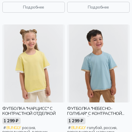
дошкольники, дети
Подробнее
Подробнее
ФУТБОЛКА "НАРЦИСС" С
ФУТБОЛКА "НЕБЕСНО-
КОНТРАСТНОЙ ОТДЕЛКОЙ
ГОЛУБАЯ" С КОНТРАСТНОЙ
ОТДЕЛКОЙ
1 299 ₽
1 299 ₽
BUNGLY
россия,
BUNGLY
голубой, россия,
повседневный, девочки,
повседневный, мальчики,