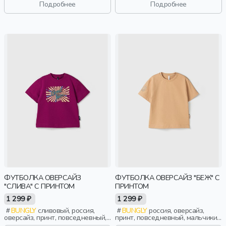
Подробнее
Подробнее
ФУТБОЛКА ОВЕРСАЙЗ
ФУТБОЛКА ОВЕРСАЙЗ "БЕЖ" С
"СЛИВА" С ПРИНТОМ
ПРИНТОМ
1 299 ₽
1 299 ₽
BUNGLY
сливовый, россия,
BUNGLY
россия, оверсайз,
оверсайз, принт, повседневный,
принт, повседневный, мальчики,
девочки, малыши, дошкольники,
малыши, дошкольники, дети