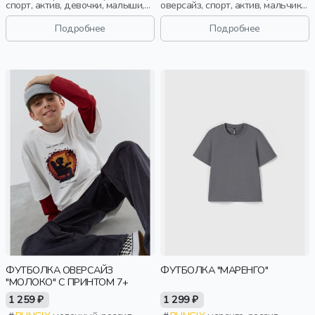
спорт, актив, девочки, малыши,
оверсайз, спорт, актив, мальчики,
дошкольники, дети
малыши, дошкольники, дети
Подробнее
Подробнее
ФУТБОЛКА ОВЕРСАЙЗ
ФУТБОЛКА "МАРЕНГО"
"МОЛОКО" С ПРИНТОМ 7+
1 259 ₽
1 299 ₽