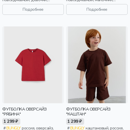
малыши, дошкольники, дети
малыши, дошкольники, дети
Подробнее
Подробнее
ФУТБОЛКА ОВЕРСАЙЗ
ФУТБОЛКА ОВЕРСАЙЗ
"РЯБИНА"
"КАШТАН"
1 299 ₽
1 299 ₽
BUNGLY
россия, оверсайз,
BUNGLY
каштановый, россия,