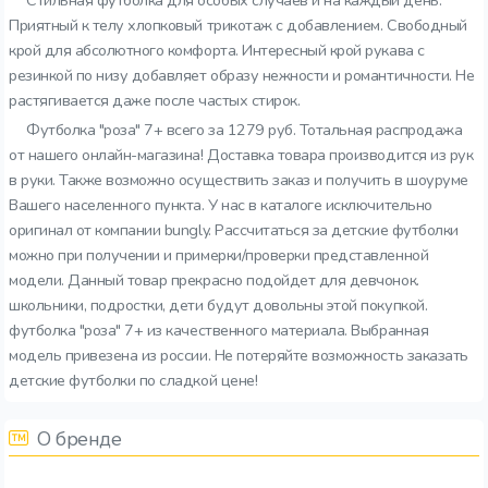
Стильная футболка для особых случаев и на каждый день.
Приятный к телу хлопковый трикотаж с добавлением. Свободный
крой для абсолютного комфорта. Интересный крой рукава с
резинкой по низу добавляет образу нежности и романтичности. Не
растягивается даже после частых стирок.
Футболка "роза" 7+ всего за 1279 руб. Тотальная распродажа
от нашего онлайн-магазина! Доставка товара производится из рук
в руки. Также возможно осуществить заказ и получить в шоуруме
Вашего населенного пункта. У нас в каталоге исключительно
оригинал от компании bungly. Рассчитаться за детские футболки
можно при получении и примерки/проверки представленной
модели. Данный товар прекрасно подойдет для девчонок.
школьники, подростки, дети будут довольны этой покупкой.
футболка "роза" 7+ из качественного материала. Выбранная
модель привезена из россии. Не потеряйте возможность заказать
детские футболки по сладкой цене!
О бренде