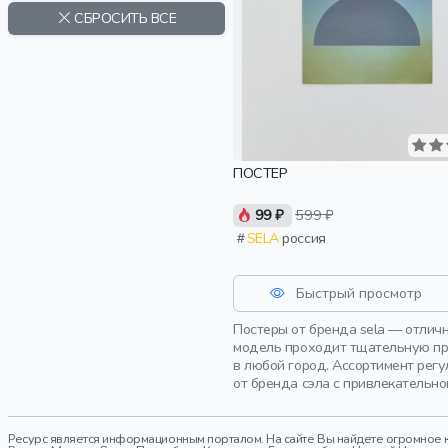
СБРОСИТЬ ВСЕ
ПОСТЕР
99 ₽
599 ₽
SELA
россия
Быстрый просмотр
Постеры от бренда sela — отлич
модель проходит тщательную про
в любой город. Ассортимент рег
от бренда сэла с привлекательно
Ресурс является информационным порталом. На сайте Вы найдете огромное к