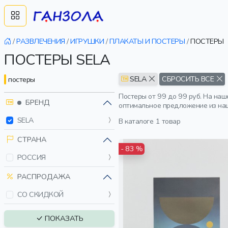
/
РАЗВЛЕЧЕНИЯ
/
ИГРУШКИ
/
ПЛАКАТЫ И ПОСТЕРЫ
/
ПОСТЕРЫ
ПОСТЕРЫ SELA
SELA
СБРОСИТЬ ВСЕ
постеры
Постеры от 99 до 99 руб. На наш
БРЕНД
оптимальное предложение из наш
SELA
В каталоге
1 товар
СТРАНА
- 83 %
РОССИЯ
РАСПРОДАЖА
СО СКИДКОЙ
ПОКАЗАТЬ