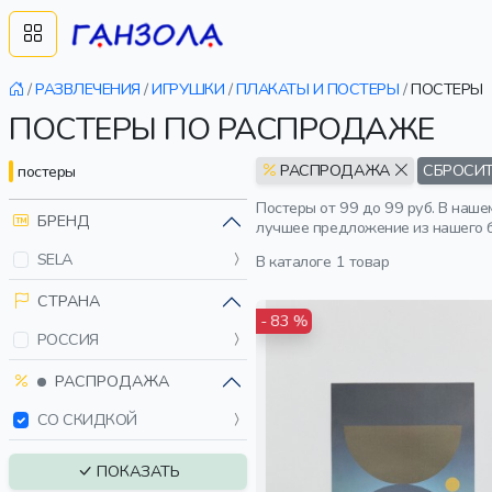
/
РАЗВЛЕЧЕНИЯ
/
ИГРУШКИ
/
ПЛАКАТЫ И ПОСТЕРЫ
/
ПОСТЕРЫ
ПОСТЕРЫ ПО РАСПРОДАЖЕ
РАСПРОДАЖА
СБРОСИТ
постеры
Постеры от 99 до 99 руб. В наше
БРЕНД
лучшее предложение из нашего б
SELA
В каталоге
1 товар
СТРАНА
- 83 %
РОССИЯ
РАСПРОДАЖА
СО СКИДКОЙ
ПОКАЗАТЬ