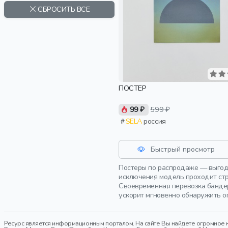
СБРОСИТЬ ВСЕ
ПОСТЕР
99 ₽
599 ₽
SELA
россия
Быстрый просмотр
Постеры по распродаже — выгодн
исключения модель проходит стр
Своевременная перевозка банде
ускорит мгновенно обнаружить о
Ресурс является информационным порталом. На сайте Вы найдете огромное к