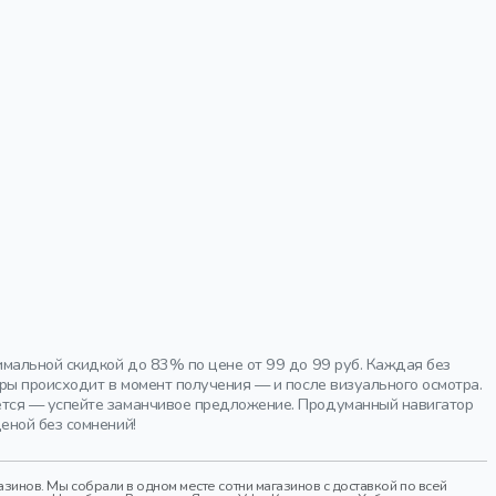
имальной скидкой до 83% по цене от 99 до 99 руб. Каждая без
ры происходит в момент получения — и после визуального осмотра.
ется — успейте заманчивое предложение. Продуманный навигатор
еной без сомнений!
инов. Мы собрали в одном месте сотни магазинов с доставкой по всей