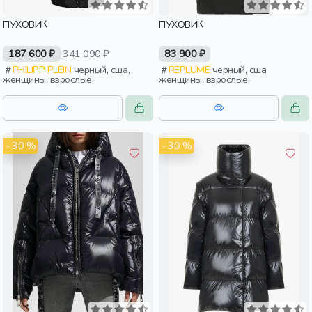
ПУХОВИК
ПУХОВИК
187 600 ₽
341 090 ₽
83 900 ₽
PHILIPP PLEIN
черный, сша,
REPLUME
черный, сша,
женщины, взрослые
женщины, взрослые
- 30 %
- 30 %