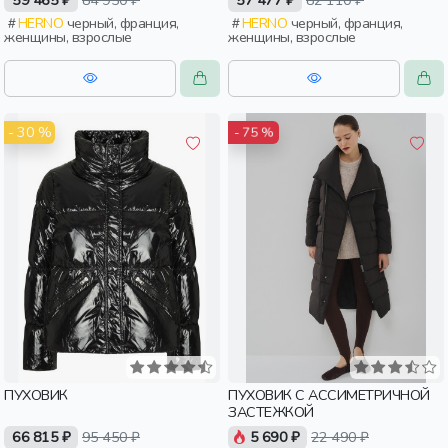
59 465 ₽
84 950 ₽
57 477 ₽
82 110 ₽
HERNO
черный, франция,
HERNO
черный, франция,
женщины, взрослые
женщины, взрослые
- 30 %
- 75 %
ПУХОВИК
ПУХОВИК С АССИМЕТРИЧНОЙ
ЗАСТЕЖКОЙ
66 815 ₽
95 450 ₽
5 690 ₽
22 490 ₽