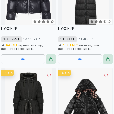
ПУХОВИК
ПУХОВИК
103 565 ₽
147 950 ₽
51 380 ₽
73 400 ₽
BACON
черный, италия,
PEUTEREY
черный, сша,
женщины, взрослые
женщины, взрослые
- 30 %
- 40 %