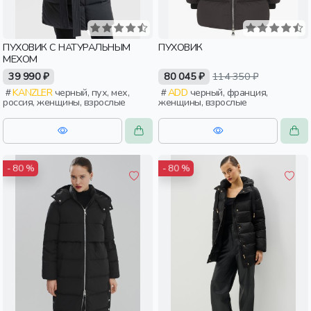
ПУХОВИК С НАТУРАЛЬНЫМ
ПУХОВИК
МЕХОМ
39 990 ₽
80 045 ₽
114 350 ₽
KANZLER
черный, пух, мех,
ADD
черный, франция,
россия, женщины, взрослые
женщины, взрослые
- 80 %
- 80 %