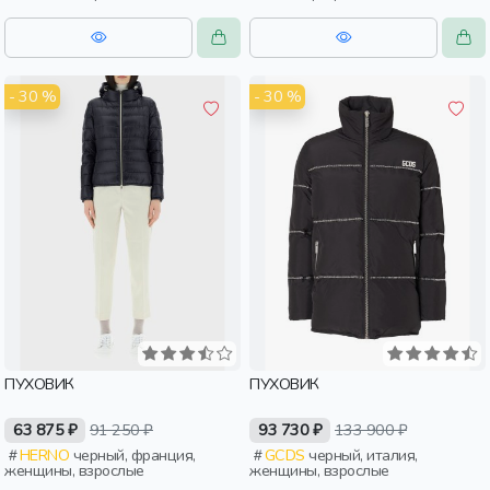
россия, женщины, взрослые
- 30 %
- 30 %
ПУХОВИК
ПУХОВИК
63 875 ₽
91 250 ₽
93 730 ₽
133 900 ₽
HERNO
черный, франция,
GCDS
черный, италия,
женщины, взрослые
женщины, взрослые