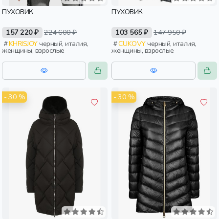
ПУХОВИК
ПУХОВИК
157 220 ₽
224 600 ₽
103 565 ₽
147 950 ₽
KHRISJOY
черный, италия,
CUKOVY
черный, италия,
женщины, взрослые
женщины, взрослые
- 30 %
- 30 %