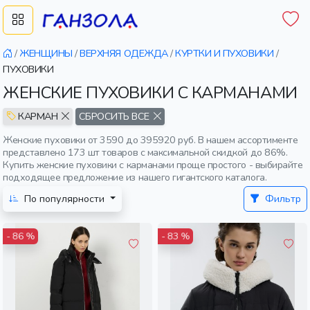
/
ЖЕНЩИНЫ
/
ВЕРХНЯЯ ОДЕЖДА
/
КУРТКИ И ПУХОВИКИ
/
ПУХОВИКИ
ЖЕНСКИЕ ПУХОВИКИ С КАРМАНАМИ
КАРМАН
СБРОСИТЬ ВСЕ
Женские пуховики от 3590 до 395920 руб. В нашем ассортименте
представлено 173 шт товаров с максимальной скидкой до 86%.
Купить женские пуховики с карманами проще простого - выбирайте
подходящее предложение из нашего гигантского каталога.
По популярности
Фильтр
- 86 %
- 83 %