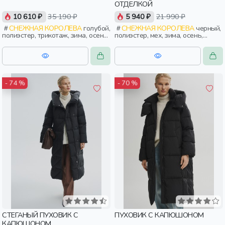
ОТДЕЛКОЙ
10 610 ₽
35 190 ₽
5 940 ₽
21 990 ₽
СНЕЖНАЯ КОРОЛЕВА
голубой,
СНЕЖНАЯ КОРОЛЕВА
черный,
полиэстер, трикотаж, зима, осень,
полиэстер, мех, зима, осень,
россия, женщины, взрослые
россия, женщины, взрослые
- 74 %
- 70 %
СТЕГАНЫЙ ПУХОВИК С
ПУХОВИК С КАПЮШОНОМ
КАПЮШОНОМ