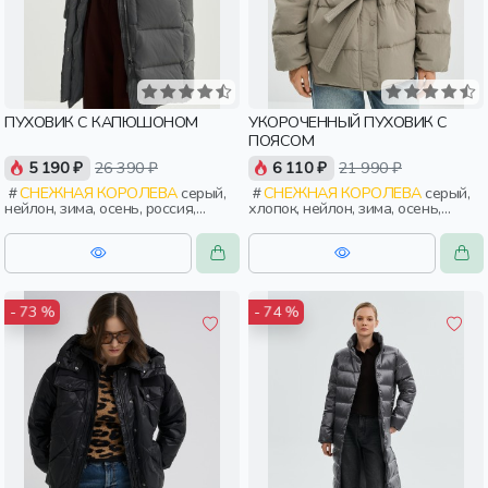
ПУХОВИК С КАПЮШОНОМ
УКОРОЧЕННЫЙ ПУХОВИК С
ПОЯСОМ
5 190 ₽
26 390 ₽
6 110 ₽
21 990 ₽
СНЕЖНАЯ КОРОЛЕВА
серый,
СНЕЖНАЯ КОРОЛЕВА
серый,
нейлон, зима, осень, россия,
хлопок, нейлон, зима, осень,
прямые, капюшон, женщины,
россия, женщины, взрослые
взрослые
- 73 %
- 74 %